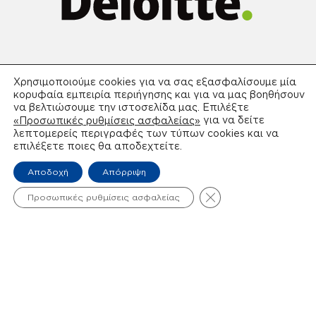
Χρησιμοποιούμε cookies για να σας εξασφαλίσουμε μία
κορυφαία εμπειρία περιήγησης και για να μας βοηθήσουν
να βελτιώσουμε την ιστοσελίδα μας. Επιλέξτε
για να δείτε
«Προσωπικές ρυθμίσεις ασφαλείας»
λεπτομερείς περιγραφές των τύπων cookies και να
επιλέξετε ποιες θα αποδεχτείτε.
Αποδοχή
Απόρριψη
Κλείσιμο του Cooki
Προσωπικές ρυθμίσεις ασφαλείας
Συστάσεις